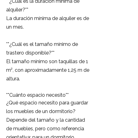
**¿Cuál es la duración mínima de
alquiler?**
La duración mínima de alquiler es de
un mes.
**¿Cuál es el tamaño mínimo de
trastero disponible?**
El tamaño mínimo son taquillas de 1
m², con aproximadamente 1,25 m de
altura.
**Cuánto espacio necesito**
¿Qué espacio necesito para guardar
los muebles de un dormitorio?
Depende del tamaño y la cantidad
de muebles, pero como referencia
orientativa: para un dormitorio