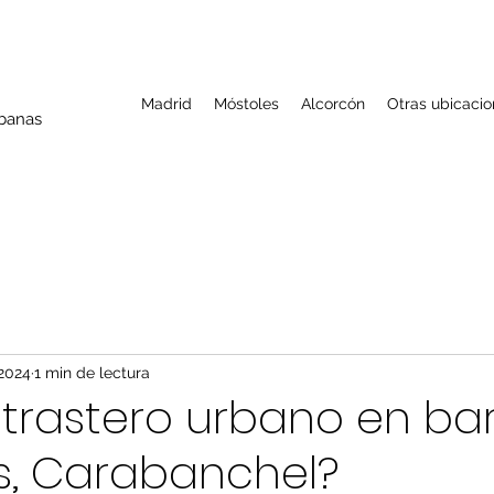
Madrid
Móstoles
Alcorcón
Otras ubicaci
rbanas
 2024
1 min de lectura
trastero urbano en bar
s, Carabanchel?