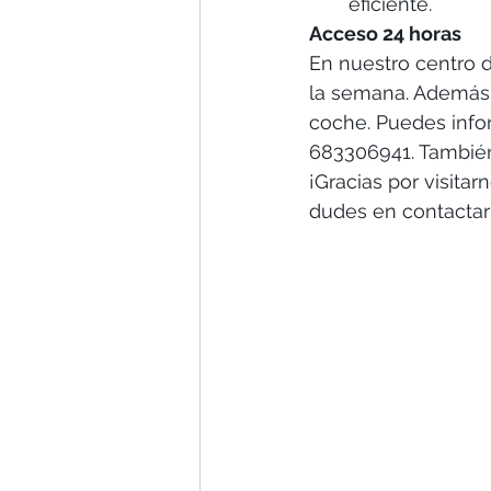
eficiente.
Acceso 24 horas
En nuestro centro d
la semana. Además,
coche. Puedes infor
683306941. Tambié
¡Gracias por visita
dudes en contactar 