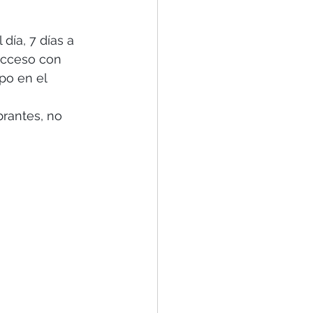
día, 7 días a 
acceso con 
po en el 
rantes, no 