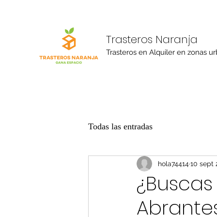
Trasteros Naranja
Trasteros en Alquiler en zonas u
Todas las entradas
hola74414
10 sept
¿Buscas 
Abrante