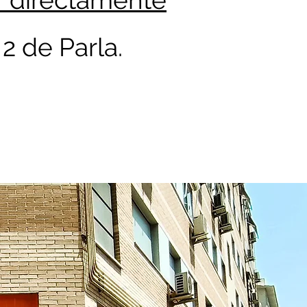
r directamente
 2 de Parla.