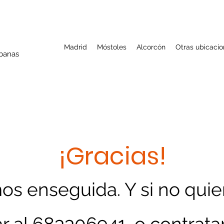
Madrid
Móstoles
Alcorcón
Otras ubicaci
rbanas
¡Gracias!
s enseguida. Y si no quie