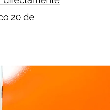
r directamente
sco 20 de