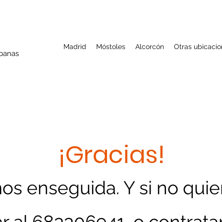
Madrid
Móstoles
Alcorcón
Otras ubicaci
rbanas
¡Gracias!
s enseguida. Y si no quie