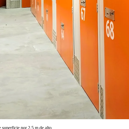
 superficie por 2,5 m de alto