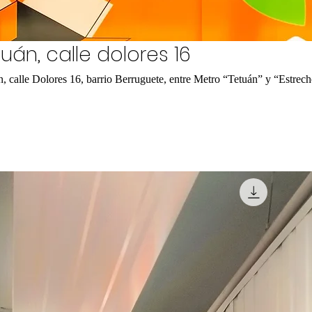
uán, calle dolores 16
án, calle Dolores 16, barrio Berruguete, entre Metro “Tetuán” y “Estrech