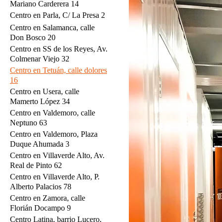
Mariano Carderera 14
Centro en Parla, C/ La Presa 2
Centro en Salamanca, calle
Don Bosco 20
Centro en SS de los Reyes, Av.
Colmenar Viejo 32
Centro en Tetuán, calle dolores
16
Centro en Usera, calle
Mamerto López 34
Centro en Valdemoro, calle
Neptuno 63
Centro en Valdemoro, Plaza
Duque Ahumada 3
Centro en Villaverde Alto, Av.
Real de Pinto 62
Centro en Villaverde Alto, P.
Alberto Palacios 78
Centro en Zamora, calle
Florián Docampo 9
Centro Latina, barrio Lucero,