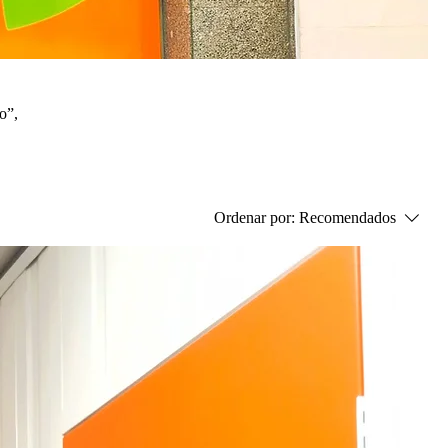
o”,
Ordenar por:
Recomendados