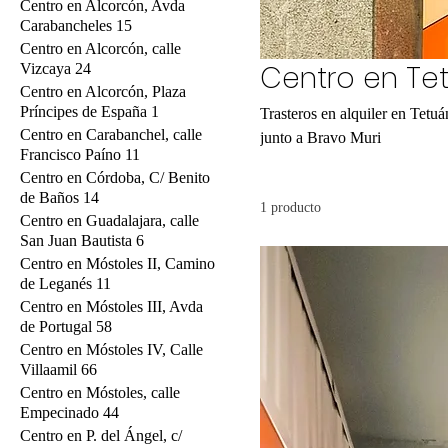
Centro en Alcorcón, Avda
Carabancheles 15
Centro en Alcorcón, calle
Centro en Tet
Vizcaya 24
Centro en Alcorcón, Plaza
Príncipes de España 1
Trasteros en alquiler en Tetu
Centro en Carabanchel, calle
junto a Bravo Muri
Francisco Paíno 11
Centro en Córdoba, C/ Benito
de Baños 14
1 producto
Centro en Guadalajara, calle
San Juan Bautista 6
Centro en Móstoles II, Camino
de Leganés 11
Centro en Móstoles III, Avda
de Portugal 58
Centro en Móstoles IV, Calle
Villaamil 66
Centro en Móstoles, calle
Empecinado 44
Centro en P. del Ángel, c/