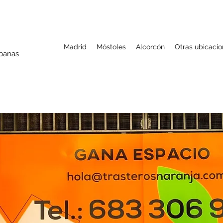
Madrid
Móstoles
Alcorcón
Otras ubicaci
rbanas